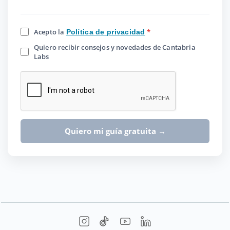
Acepto la
*
Política de privacidad
Quiero recibir consejos y novedades de Cantabria
Labs
Quiero mi guía gratuita →