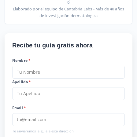
Elaborado por el equipo de Cantabria Labs - Más de 40 años
de investigación dermatológica
Recibe tu guía gratis ahora
Nombre
*
Apellido
*
Email
*
Te enviaremos la guía a esta dirección